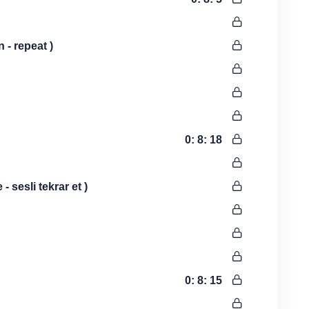
 - repeat )
0: 8: 18
 sesli tekrar et )
0: 8: 15