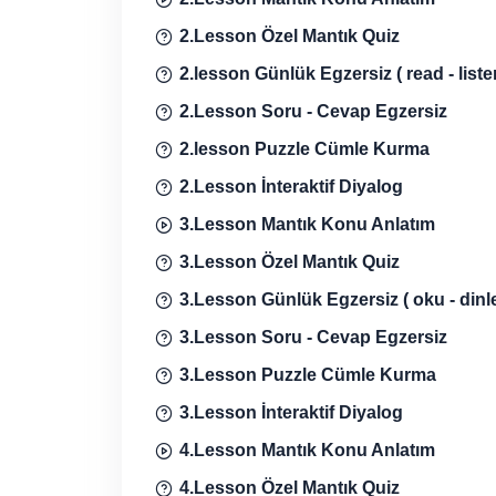
2.Lesson Özel Mantık Quiz
2.lesson Günlük Egzersiz ( read - listen
2.Lesson Soru - Cevap Egzersiz
2.lesson Puzzle Cümle Kurma
2.Lesson İnteraktif Diyalog
3.Lesson Mantık Konu Anlatım
3.Lesson Özel Mantık Quiz
3.Lesson Günlük Egzersiz ( oku - dinle -
3.Lesson Soru - Cevap Egzersiz
3.Lesson Puzzle Cümle Kurma
3.Lesson İnteraktif Diyalog
4.Lesson Mantık Konu Anlatım
4.Lesson Özel Mantık Quiz