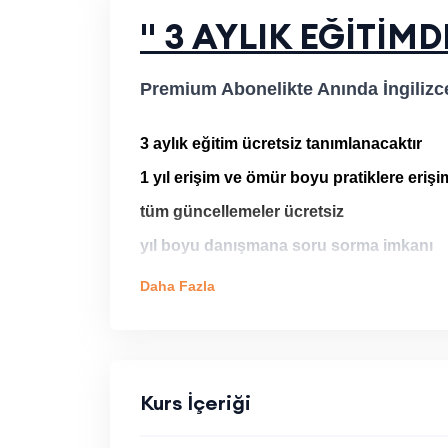
'' 3 AYLIK EĞİTİMD
Premium Abonelikte Anında İngilizce
3 aylık eğitim ücretsiz tanımlanacaktır
1 yıl erişim ve ömür boyu pratiklere erişi
tüm güncellemeler ücretsiz
yıl boyu danışmana soru sorma imkanı
Daha Fazla
Kurs İçeriği