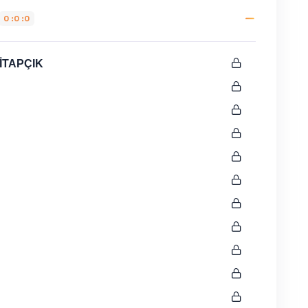
0 :0 :0
İTAPÇIK