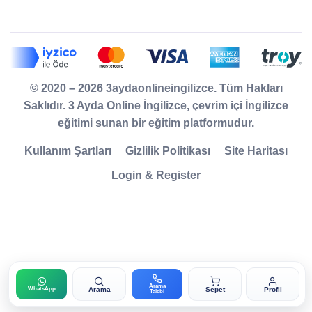
© 2020 – 2026 3aydaonlineingilizce. Tüm Hakları
Saklıdır. 3 Ayda Online İngilizce, çevrim içi İngilizce
eğitimi sunan bir eğitim platformudur.
Kullanım Şartları
Gizlilik Politikası
Site Haritası
Login & Register
Arama
Arama
Sepet
Profil
WhatsApp
Talebi