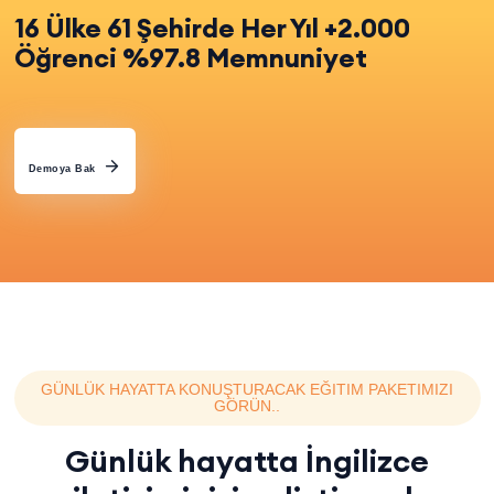
16 Ülke 61 Şehirde Her Yıl +2.000
Öğrenci %97.8 Memnuniyet
Demoya Bak
GÜNLÜK HAYATTA KONUŞTURACAK EĞITIM PAKETIMIZI
GÖRÜN..
Günlük hayatta İngilizce