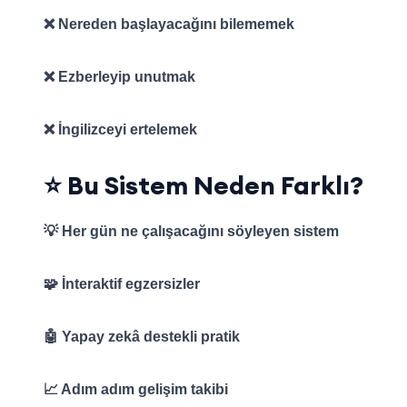
❌ Nereden başlayacağını bilememek
❌ Ezberleyip unutmak
❌ İngilizceyi ertelemek
⭐ Bu Sistem Neden Farklı?
💡 Her gün ne çalışacağını söyleyen sistem
🧩 İnteraktif egzersizler
🤖 Yapay zekâ destekli pratik
📈 Adım adım gelişim takibi