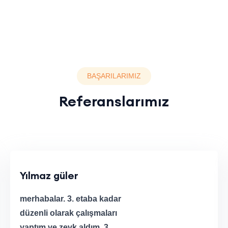
BAŞARILARIMIZ
Referanslarımız
Yılmaz güler
merhabalar. 3. etaba kadar
düzenli olarak çalışmaları
yaptım ve zevk aldım. 3