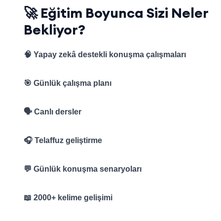
🚀 Eğitim Boyunca Sizi Neler
Bekliyor?
🧠 Yapay zekâ destekli konuşma çalışmaları
🎯 Günlük çalışma planı
🗣️ Canlı dersler
🎧 Telaffuz geliştirme
💬 Günlük konuşma senaryoları
📖 2000+ kelime gelişimi