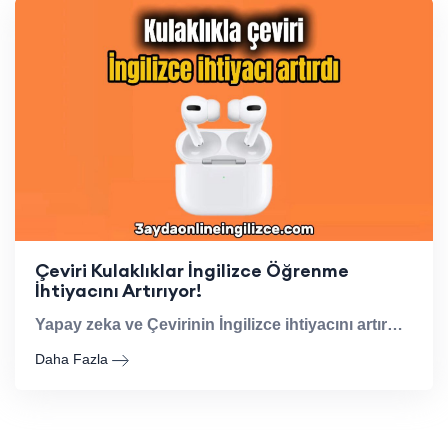
Çeviri Kulaklıklar İngilizce Öğrenme
İhtiyacını Artırıyor!
Yapay zeka ve Çevirinin İngilizce ihtiyacını artırmasını konu aldığımız blog yazımız
Daha Fazla