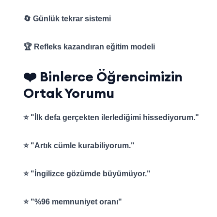
🔄 Günlük tekrar sistemi
🏆 Refleks kazandıran eğitim modeli
❤️ Binlerce Öğrencimizin
Ortak Yorumu
⭐ "İlk defa gerçekten ilerlediğimi hissediyorum."
⭐ "Artık cümle kurabiliyorum."
⭐ "İngilizce gözümde büyümüyor."
⭐ "%96 memnuniyet oranı"