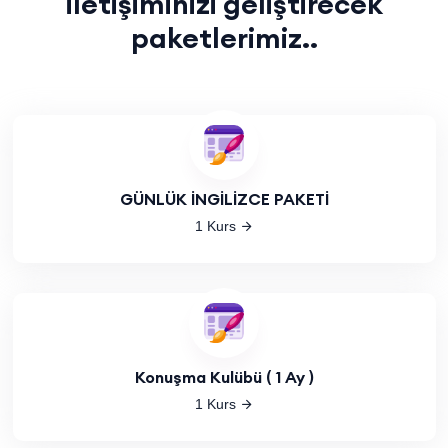
iletişiminizi geliştirecek
paketlerimiz..
GÜNLÜK İNGİLİZCE PAKETİ
1 Kurs
Konuşma Kulübü ( 1 Ay )
1 Kurs