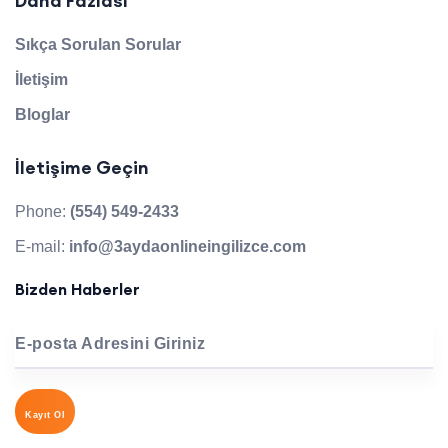
Daha Fazlası
Sıkça Sorulan Sorular
İletişim
Bloglar
İletişime Geçin
Phone:
(554) 549-2433
E-mail:
info@3aydaonlineingilizce.com
Bizden Haberler
E-posta Adresini Giriniz
Kayıt Ol