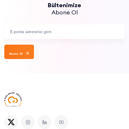
Bültenimize
Abone Ol
Abone Ol