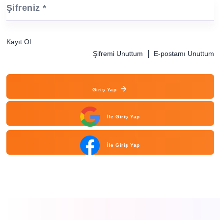
Şifreniz *
Kayıt Ol
|
Şifremi Unuttum
E-postamı Unuttum
Giriş Yap
İle Giriş Yap
İle Giriş Yap