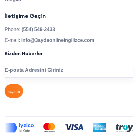
İletişime Geçin
Phone:
(554) 549-2433
E-mail:
info@3aydaonlineingilizce.com
Bizden Haberler
E-posta Adresini Giriniz
Kayıt Ol